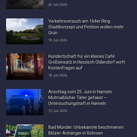
20. Juli 2026
Verkehrsversuch am 164er Ring:
Stadtkonzept und Petition wollen mehr
Grün
19. Juli 2026
Hundertschaft für ein kleines Café:
Großeinsatz in Hessisch Oldendorf wirft
Kostenfragen auf
18. Juli 2026
Anschlag vom 25. Juni in Hameln:
Mutmaßlicher Täter gefasst –
Untersuchungshaft in Hameln
15. Juli 2026
Bad Münder: Unbekannte beschmieren
Blitzer-Anhänger in Rohrsen