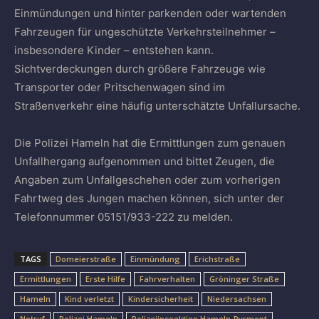
Einmündungen und hinter parkenden oder wartenden
Fahrzeugen für ungeschützte Verkehrsteilnehmer –
insbesondere Kinder – entstehen kann.
Sichtverdeckungen durch größere Fahrzeuge wie
Transporter oder Pritschenwagen sind im
Straßenverkehr eine häufig unterschätzte Unfallursache.
Die Polizei Hameln hat die Ermittlungen zum genauen
Unfallhergang aufgenommen und bittet Zeugen, die
Angaben zum Unfallgeschehen oder zum vorherigen
Fahrtweg des Jungen machen können, sich unter der
Telefonnummer 05151/933-222 zu melden.
TAGS
Domeierstraße
Einmündung
Erichstraße
Ermittlungen
Erste Hilfe
Fahrverhalten
Gröninger Straße
Hameln
Kind verletzt
Kindersicherheit
Niedersachsen
Notruf
Polizei Hameln
Polizeiinspektion Hameln-Pyrmont