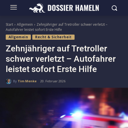
Start
Allgemein
Zehnjähriger auf Tretroller schwer verletzt –
Autofahrer leistet sofort Erste Hilfe
Allgemein
Recht & Sicherheit
Zehnjähriger auf Tretroller
schwer verletzt – Autofahrer
leistet sofort Erste Hilfe
By
Tim Menke
20. Februar 2026