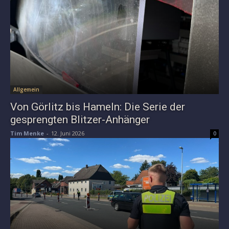
Allgemein
Von Görlitz bis Hameln: Die Serie der
gesprengten Blitzer-Anhänger
Tim Menke
-
12. Juni 2026
0