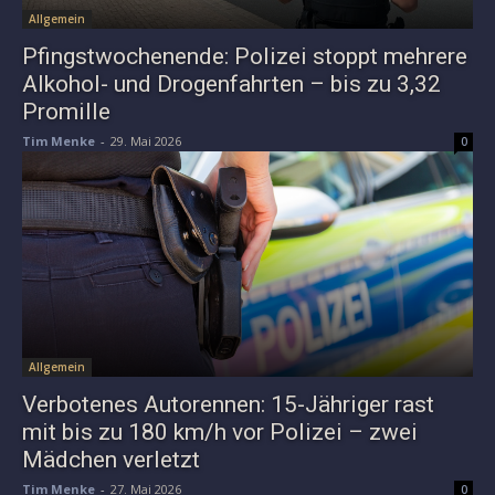
Allgemein
Pfingstwochenende: Polizei stoppt mehrere
Alkohol- und Drogenfahrten – bis zu 3,32
Promille
Tim Menke
-
29. Mai 2026
0
Allgemein
Verbotenes Autorennen: 15-Jähriger rast
mit bis zu 180 km/h vor Polizei – zwei
Mädchen verletzt
Tim Menke
-
27. Mai 2026
0