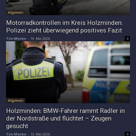
Allgemein
Motorradkontrollen im Kreis Holzminden:
Polizei zieht überwiegend positives Fazit
Tim Menke
-
19. Mai 2026
0
Allgemein
Holzminden: BMW-Fahrer rammt Radler in
der Nordstraße und flüchtet – Zeugen
gesucht
Tim Menke
-
15. Mai 2026
0