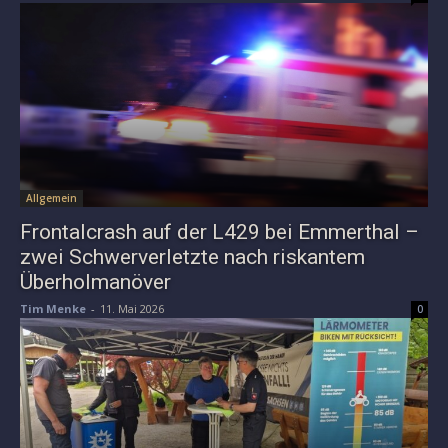
Allgemein
Frontalcrash auf der L429 bei Emmerthal –
zwei Schwerverletzte nach riskantem
Überholmanöver
Tim Menke
-
11. Mai 2026
0