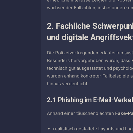
wachsender Fallzahlen, insbesondere unt
2. Fachliche Schwerpunk
und digitale Angriffsve
Die Polizeivortragenden erläuterten sy
Besonders hervorgehoben wurde, dass Kr
technisch gut ausgestattet und psycholo
wurden anhand konkreter Fallbeispiele
hinaus verdeutlicht.
2.1 Phishing im E-Mail-Verke
Anhand einer täuschend echten
Fake-Pa
realistisch gestaltete Layouts und Lo