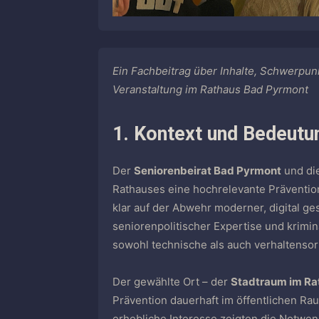
Ein Fachbeitrag über Inhalte, Schwerpun
Veranstaltung im Rathaus Bad Pyrmont
1. Kontext und Bedeutu
Der
Seniorenbeirat Bad Pyrmont
und di
Rathauses eine hochrelevante Präventio
klar auf der Abwehr moderner, digital ge
seniorenpolitischer Expertise und krimin
sowohl technische als auch verhaltensor
Der gewählte Ort – der
Stadtraum im Ra
Prävention dauerhaft im öffentlichen Ra
erhebliche Interesse zeigten die Notwen