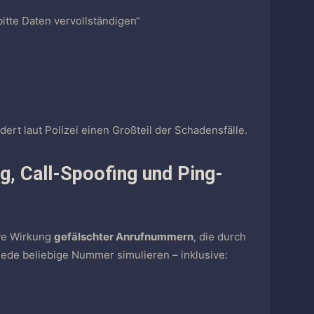
bitte Daten vervollständigen“
ert laut Polizei einen Großteil der Schadensfälle.
ng, Call-Spoofing und Ping-
ive Wirkung
gefälschter Anrufnummern
, die durch
ede beliebige Nummer simulieren – inklusive: