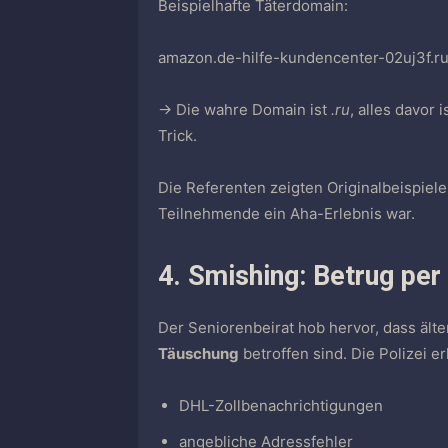
Beispielhafte Täterdomain:
amazon.de-hilfe-kundencenter-02uj3f.r
→ Die wahre Domain ist
.ru
, alles davor
Trick.
Die Referenten zeigten Originalbeispiele
Teilnehmende ein Aha-Erlebnis war.
4. Smishing: Betrug pe
Der Seniorenbeirat hob hervor, dass äl
Täuschung
betroffen sind. Die Polizei er
DHL-Zollbenachrichtigungen
angebliche Adressfehler