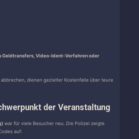
 zu Geldtransfers, Video-Ident-Verfahren oder
n abbrechen, dienen gezielter Kostenfalle über teure
Schwerpunkt der Veranstaltung
g)
war für viele Besucher neu. Die Polizei zeigte
Codes auf: