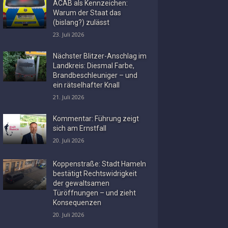
ACAB als Kennzeichen:
Warum der Staat das
(bislang?) zulässt
23. Juli 2026
Nächster Blitzer-Anschlag im
Landkreis: Diesmal Farbe,
Brandbeschleuniger – und
ein rätselhafter Knall
21. Juli 2026
Kommentar: Führung zeigt
sich am Ernstfall
20. Juli 2026
Koppenstraße: Stadt Hameln
bestätigt Rechtswidrigkeit
der gewaltsamen
Türöffnungen – und zieht
Konsequenzen
20. Juli 2026