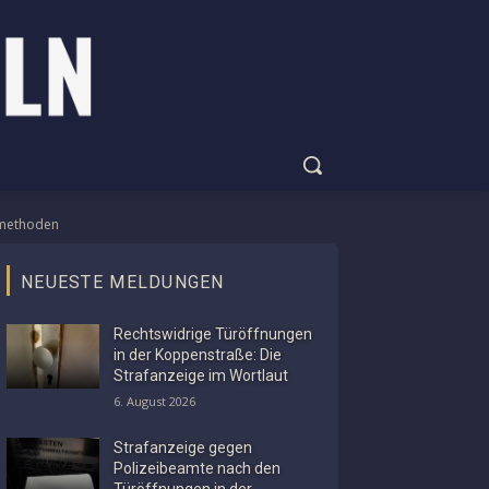
r­methoden
NEUESTE MELDUNGEN
Rechtswidrige Türöffnungen
in der Koppenstraße: Die
Strafanzeige im Wortlaut
6. August 2026
Strafanzeige gegen
Polizeibeamte nach den
Türöffnungen in der