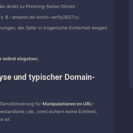
 die direkt zu Phishing-Seiten führen
, z. B.: amazon.de-konto-verify2837.ru
nungen, die Opfer in trügerische Sicherheit wiegen
r selbst eingeben.
lyse und typischer Domain-
 Sensibilisierung für
Manipulationen im URL-
standteile (.de, .com) sichern keine Echtheit,
 ist.