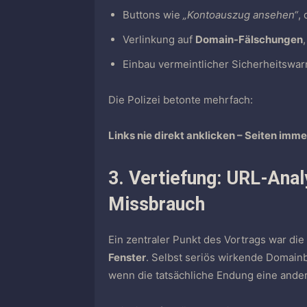
Buttons wie
„Kontoauszug ansehen“
,
Verlinkung auf
Domain-Fälschungen
Einbau vermeintlicher Sicherheitswar
Die Polizei betonte mehrfach:
Links nie direkt anklicken – Seiten imme
3. Vertiefung: URL-Ana
Missbrauch
Ein zentraler Punkt des Vortrags war die
Fenster
. Selbst seriös wirkende Domainbe
wenn die tatsächliche Endung eine andere