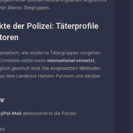
er älteren Zielgruppen.
te der Polizei: Täterprofile
ktoren
stematisch, wie moderne Tätergruppen vorgehen.
iminelle mittlerweile
international vernetzt
,
gisch geschult sind. Die eingesetzten Methoden
 aus dem Landkreis Hameln-Pyrmont und darüber
hr
yPal-Mail
demonstrierte die Polizei:
gos