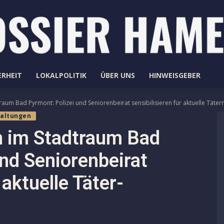
ERHEIT
LOKALPOLITIK
ÜBER UNS
HINWEISGEBER
aum Bad Pyrmont: Polizei und Seniorenbeirat sensibilisieren für aktuelle Täte
taltungen
n im Stadtraum Bad
und Seniorenbeirat
 aktuelle Täter­