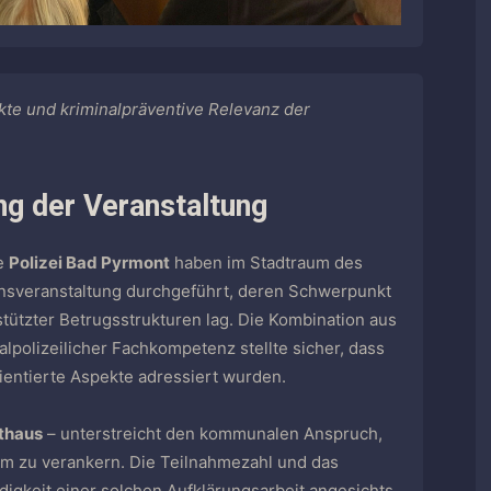
kte und kriminalpräventive Relevanz der
ng der Veranstaltung
e
Polizei Bad Pyrmont
haben im Stadtraum des
nsveranstaltung durchgeführt, deren Schwerpunkt
stützter Betrugsstrukturen lag. Die Kombination aus
alpolizeilicher Fachkompetenz stellte sicher, dass
ientierte Aspekte adressiert wurden.
thaus
– unterstreicht den kommunalen Anspruch,
um zu verankern. Die Teilnahmezahl und das
digkeit einer solchen Aufklärungsarbeit angesichts