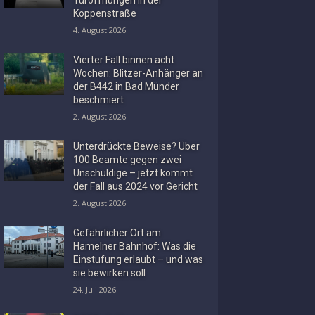
Koppenstraße
4. August 2026
Vierter Fall binnen acht
Wochen: Blitzer-Anhänger an
der B442 in Bad Münder
beschmiert
2. August 2026
Unterdrückte Beweise? Über
100 Beamte gegen zwei
Unschuldige – jetzt kommt
der Fall aus 2024 vor Gericht
2. August 2026
Gefährlicher Ort am
Hamelner Bahnhof: Was die
Einstufung erlaubt – und was
sie bewirken soll
24. Juli 2026