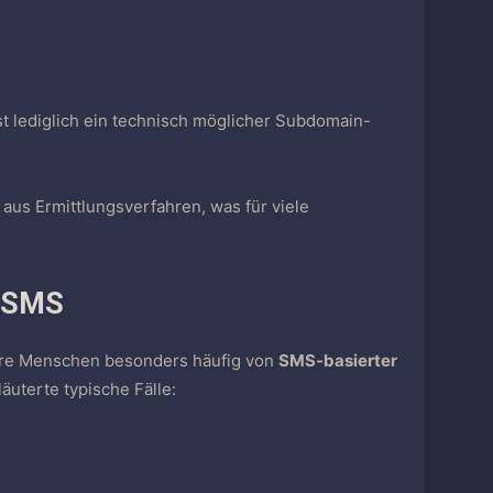
u
 ist lediglich ein technisch möglicher Subdomain-
 aus Ermittlungsverfahren, was für viele
r SMS
tere Menschen besonders häufig von
SMS-basierter
läuterte typische Fälle: