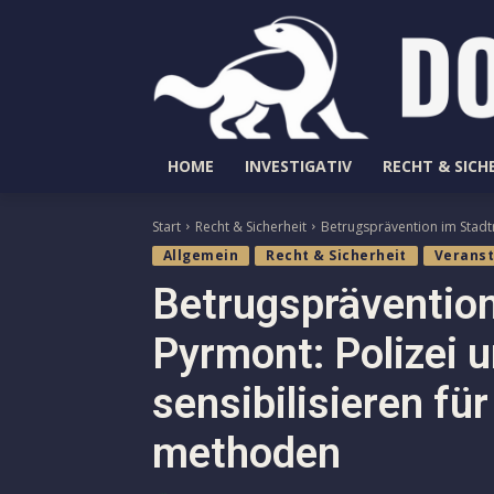
HOME
INVESTIGATIV
RECHT & SICH
Start
Recht & Sicherheit
Betrugsprävention im Stadtr
Allgemein
Recht & Sicherheit
Verans
Betrugspräventio
Pyrmont: Polizei 
sensibilisieren für
methoden