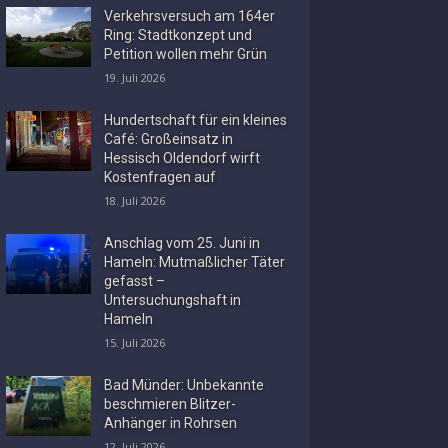
Verkehrsversuch am 164er
Ring: Stadtkonzept und
Petition wollen mehr Grün
19. Juli 2026
Hundertschaft für ein kleines
Café: Großeinsatz in
Hessisch Oldendorf wirft
Kostenfragen auf
18. Juli 2026
Anschlag vom 25. Juni in
Hameln: Mutmaßlicher Täter
gefasst –
Untersuchungshaft in
Hameln
15. Juli 2026
Bad Münder: Unbekannte
beschmieren Blitzer-
Anhänger in Rohrsen
12. Juli 2026