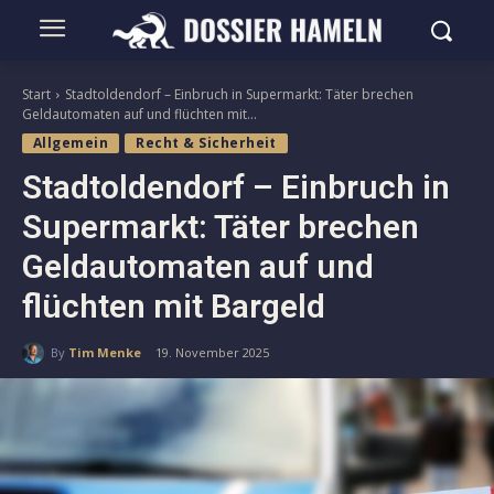
Start
Stadtoldendorf – Einbruch in Supermarkt: Täter brechen
Geldautomaten auf und flüchten mit...
Allgemein
Recht & Sicherheit
Stadtoldendorf – Einbruch in
Supermarkt: Täter brechen
Geldautomaten auf und
flüchten mit Bargeld
By
Tim Menke
19. November 2025