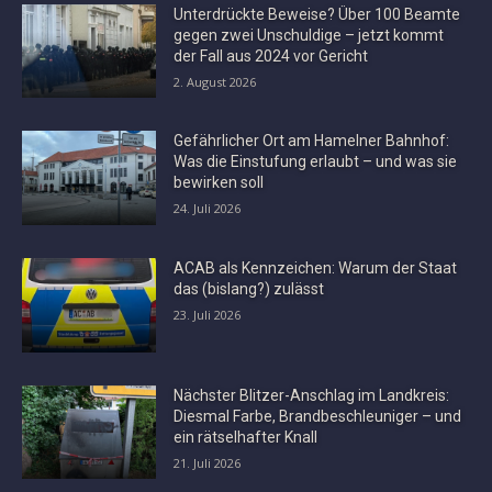
Unterdrückte Beweise? Über 100 Beamte
gegen zwei Unschuldige – jetzt kommt
der Fall aus 2024 vor Gericht
2. August 2026
Gefährlicher Ort am Hamelner Bahnhof:
Was die Einstufung erlaubt – und was sie
bewirken soll
24. Juli 2026
ACAB als Kennzeichen: Warum der Staat
das (bislang?) zulässt
23. Juli 2026
Nächster Blitzer-Anschlag im Landkreis:
Diesmal Farbe, Brandbeschleuniger – und
ein rätselhafter Knall
21. Juli 2026