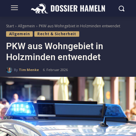
Start
Allgemein
PKW aus Wohngebiet in Holzminden entwendet
Allgemein
Recht & Sicherheit
PKW aus Wohngebiet in
Holzminden entwendet
By
Tim Menke
6. Februar 2026