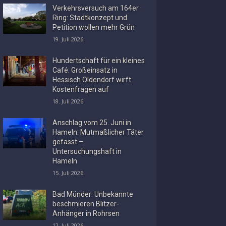
Verkehrsversuch am 164er
Ring: Stadtkonzept und
Petition wollen mehr Grün
19. Juli 2026
Hundertschaft für ein kleines
Café: Großeinsatz in
Hessisch Oldendorf wirft
Kostenfragen auf
18. Juli 2026
Anschlag vom 25. Juni in
Hameln: Mutmaßlicher Täter
gefasst –
Untersuchungshaft in
Hameln
15. Juli 2026
Bad Münder: Unbekannte
beschmieren Blitzer-
Anhänger in Rohrsen
12. Juli 2026