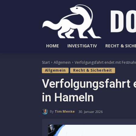
HOME
INVESTIGATIV
RECHT & SICH
Start
Allgemein
Verfolgungsfahrt endet mit Festna
Allgemein
Recht & Sicherheit
Verfolgungsfahrt
in Hameln
By
Tim Menke
30. Januar 2026