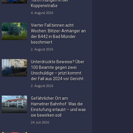
Koppenstraße
4. August 2026
Vierter Fall binnen acht
Wochen: Blitzer-Anhänger an
der B442 in Bad Münder
beschmiert
2. August 2026
Unterdrückte Beweise? Über
100 Beamte gegen zwei
Unschuldige – jetzt kommt
der Fall aus 2024 vor Gericht
2. August 2026
Gefährlicher Ort am
Hamelner Bahnhof: Was die
Einstufung erlaubt – und was
sie bewirken soll
24. Juli 2026