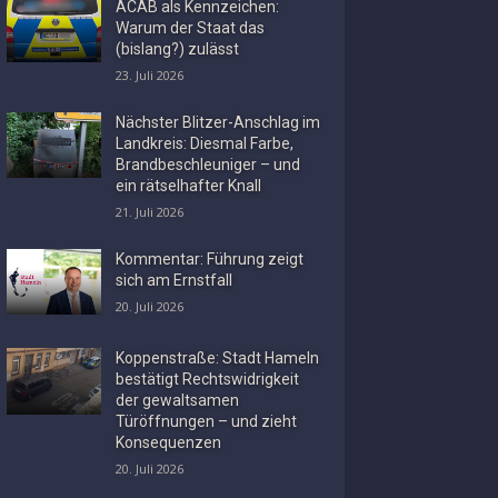
ACAB als Kennzeichen:
Warum der Staat das
(bislang?) zulässt
23. Juli 2026
Nächster Blitzer-Anschlag im
Landkreis: Diesmal Farbe,
Brandbeschleuniger – und
ein rätselhafter Knall
21. Juli 2026
Kommentar: Führung zeigt
sich am Ernstfall
20. Juli 2026
Koppenstraße: Stadt Hameln
bestätigt Rechtswidrigkeit
der gewaltsamen
Türöffnungen – und zieht
Konsequenzen
20. Juli 2026