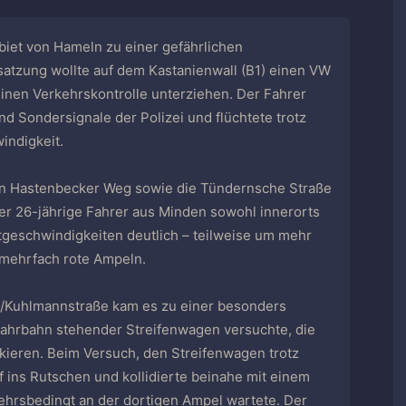
iet von Hameln zu einer gefährlichen
satzung wollte auf dem Kastanienwall (B1) einen VW
inen Verkehrskontrolle unterziehen. Der Fahrer
d Sondersignale der Polizei und flüchtete trotz
indigkeit.
en Hastenbecker Weg sowie die Tündernsche Straße
der 26-jährige Fahrer aus Minden sowohl innerorts
tgeschwindigkeiten deutlich – teilweise um mehr
 mehrfach rote Ampeln.
/Kuhlmannstraße kam es zu einer besonders
 Fahrbahn stehender Streifenwagen versuchte, die
kieren. Beim Versuch, den Streifenwagen trotz
f ins Rutschen und kollidierte beinahe mit einem
ehrsbedingt an der dortigen Ampel wartete. Der