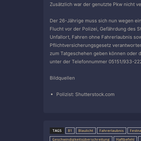
Zusätzlich war der genutzte Pkw nicht ve
Der 26-Jährige muss sich nun wegen ein
Flucht vor der Polizei, Gefährdung des 
Unfallort, Fahren ohne Fahrerlaubnis s
Pflichtversicherungsgesetz verantworten
zum Tatgeschehen geben können oder du
unter der Telefonnummer 05151/933-22
Bildquellen
Polizist: Shutterstock.com
TAGS
B1
Blaulicht
Fahrerlaubnis
Festn
Geschwindigkeitsüberschreitung
Haftbefehl