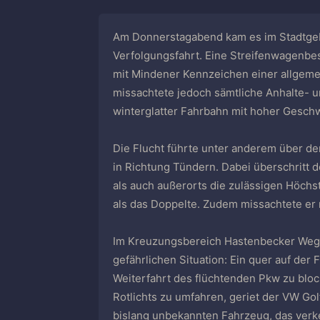
Am Donnerstagabend kam es im Stadtgeb
Verfolgungsfahrt. Eine Streifenwagenbe
mit Mindener Kennzeichen einer allgeme
missachtete jedoch sämtliche Anhalte- un
winterglatter Fahrbahn mit hoher Geschw
Die Flucht führte unter anderem über d
in Richtung Tündern. Dabei überschritt 
als auch außerorts die zulässigen Höchs
als das Doppelte. Zudem missachtete er
Im Kreuzungsbereich Hastenbecker Weg
gefährlichen Situation: Ein quer auf der
Weiterfahrt des flüchtenden Pkw zu bloc
Rotlichts zu umfahren, geriet der VW Gol
bislang unbekannten Fahrzeug, das verk