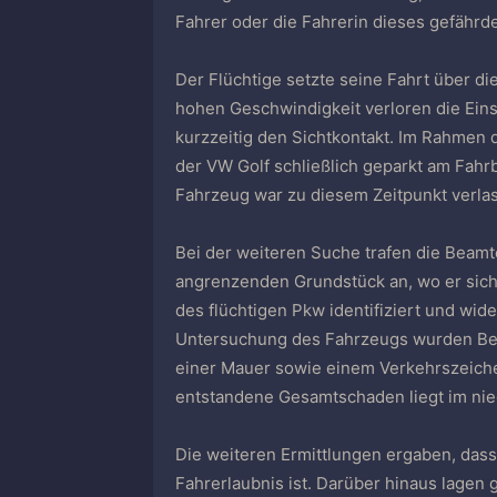
Fahrer oder die Fahrerin dieses gefährd
Der Flüchtige setzte seine Fahrt über d
hohen Geschwindigkeit verloren die Ein
kurzzeitig den Sichtkontakt. Im Rahme
der VW Golf schließlich geparkt am Fah
Fahrzeug war zu diesem Zeitpunkt verla
Bei der weiteren Suche trafen die Beam
angrenzenden Grundstück an, wo er sich v
des flüchtigen Pkw identifiziert und wi
Untersuchung des Fahrzeugs wurden Besch
einer Mauer sowie einem Verkehrszeiche
entstandene Gesamtschaden liegt im nied
Die weiteren Ermittlungen ergaben, dass 
Fahrerlaubnis ist. Darüber hinaus lagen