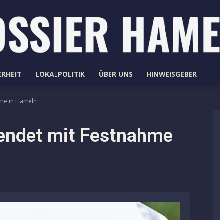
ERHEIT
LOKALPOLITIK
ÜBER UNS
HINWEISGEBER
hme in Hameln
 endet mit Festnahme