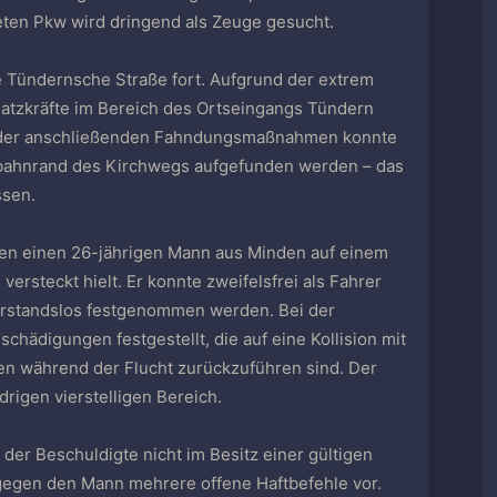
eten Pkw wird dringend als Zeuge gesucht.
ie Tündernsche Straße fort. Aufgrund der extrem
satzkräfte im Bereich des Ortseingangs Tündern
n der anschließenden Fahndungsmaßnahmen konnte
rbahnrand des Kirchwegs aufgefunden werden – das
ssen.
ten einen 26-jährigen Mann aus Minden auf einem
ersteckt hielt. Er konnte zweifelsfrei als Fahrer
derstandslos festgenommen werden. Bei der
ädigungen festgestellt, die auf eine Kollision mit
n während der Flucht zurückzuführen sind. Der
rigen vierstelligen Bereich.
der Beschuldigte nicht im Besitz einer gültigen
 gegen den Mann mehrere offene Haftbefehle vor.