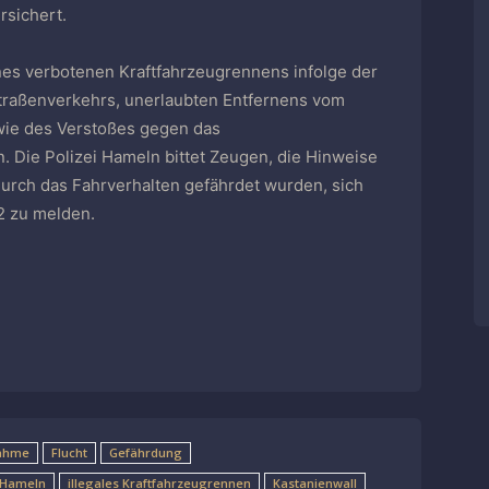
rsichert.
es verbotenen Kraftfahrzeugrennens infolge der
Straßenverkehrs, unerlaubten Entfernens vom
owie des Verstoßes gegen das
. Die Polizei Hameln bittet Zeugen, die Hinweise
rch das Fahrverhalten gefährdet wurden, sich
2 zu melden.
ahme
Flucht
Gefährdung
Hameln
illegales Kraftfahrzeugrennen
Kastanienwall