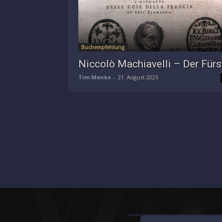
Buchempfehlung
Niccolò Machiavelli – Der Fürs
Tim Menke
-
21. August 2025