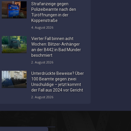
Strafanzeige gegen
Polizeibeamte nach den
Türöffnungen in der
Koppenstraße
4. August 2026
Vierter Fall binnen acht
Wochen: Blitzer-Anhänger
an der B442 in Bad Münder
beschmiert
2. August 2026
Unterdrückte Beweise? Über
100 Beamte gegen zwei
Unschuldige – jetzt kommt
der Fall aus 2024 vor Gericht
2. August 2026