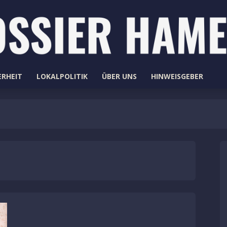
ERHEIT
LOKALPOLITIK
ÜBER UNS
HINWEISGEBER