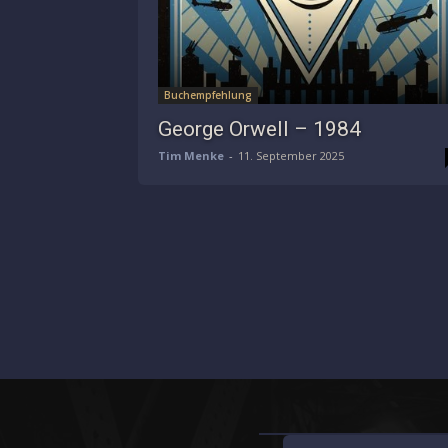
Buchempfehlung
George Orwell – 1984
Tim Menke
-
11. September 2025