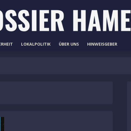
ERHEIT
LOKALPOLITIK
ÜBER UNS
HINWEISGEBER