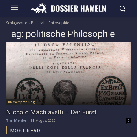
Schlagworte
Politische Philosophie
Tag:
politische Philosophie
Buchempfehlung
Niccolò Machiavelli – Der Fürst
Tim Menke
-
21. August 2025
0
MOST READ