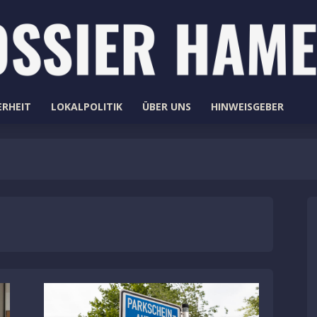
ERHEIT
LOKALPOLITIK
ÜBER UNS
HINWEISGEBER