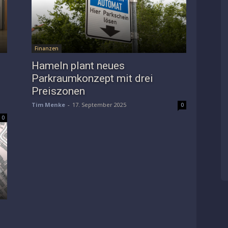
Finanzen
Hameln plant neues
Parkraumkonzept mit drei
Preiszonen
Tim Menke
-
17. September 2025
0
0