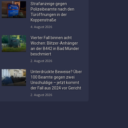
Strafanzeige gegen
Polizeibeamte nach den
Türöffnungen in der
Koppenstraße
4. August 2026
Vierter Fall binnen acht
Wochen: Blitzer-Anhänger
an der B442 in Bad Münder
beschmiert
2. August 2026
Unterdrückte Beweise? Über
100 Beamte gegen zwei
Unschuldige – jetzt kommt
der Fall aus 2024 vor Gericht
2. August 2026