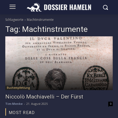
Schlagworte
Machtinstrumente
Tag:
Machtinstrumente
Buchempfehlung
Niccolò Machiavelli – Der Fürst
Tim Menke
-
21. August 2025
0
MOST READ