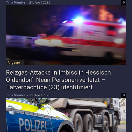
Tim Menke
-
21. April 2026
0
Allgemein
Reizgas-Attacke in Imbiss in Hessisch
Oldendorf: Neun Personen verletzt –
Tatverdächtige (23) identifiziert
Tim Menke
-
21. April 2026
0