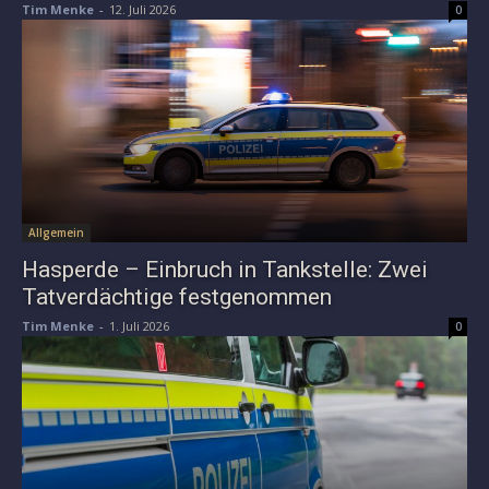
Tim Menke
-
12. Juli 2026
0
Allgemein
Hasperde – Einbruch in Tankstelle: Zwei
Tatverdächtige festgenommen
Tim Menke
-
1. Juli 2026
0