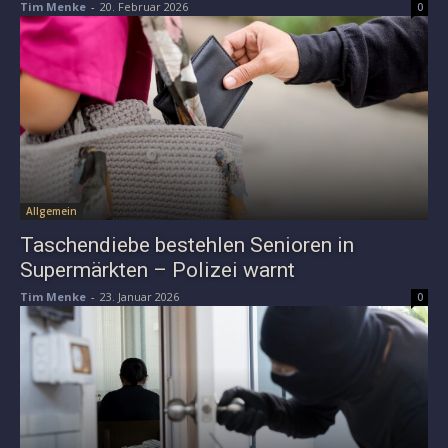
Tim Menke
-
20. Februar 2026
0
Allgemein
Taschendiebe bestehlen Senioren in
Supermärkten – Polizei warnt
Tim Menke
-
23. Januar 2026
0