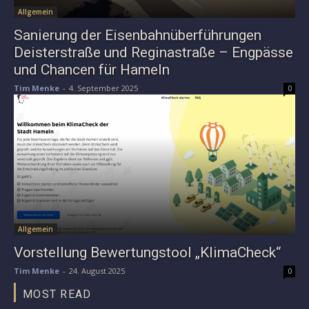
Allgemein
Sanierung der Eisenbahnüberführungen
Deisterstraße und Reginastraße – Engpässe
und Chancen für Hameln
Tim Menke
-
4. September 2025
0
Allgemein
Vorstellung Bewertungstool „KlimaCheck“
Tim Menke
-
24. August 2025
0
MOST READ