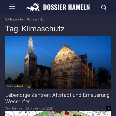
Schlagworte
Klimaschutz
Tag:
Klimaschutz
Stadtentwicklung
Lebendige Zentren: Altstadt und Erneuerung
Weserufer
Tim Menke
-
23. November 2025
0