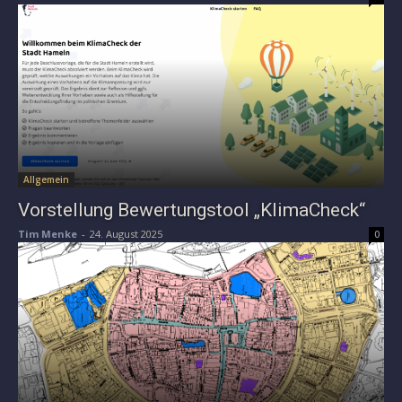
Allgemein
Vorstellung Bewertungstool „KlimaCheck“
Tim Menke
-
24. August 2025
0