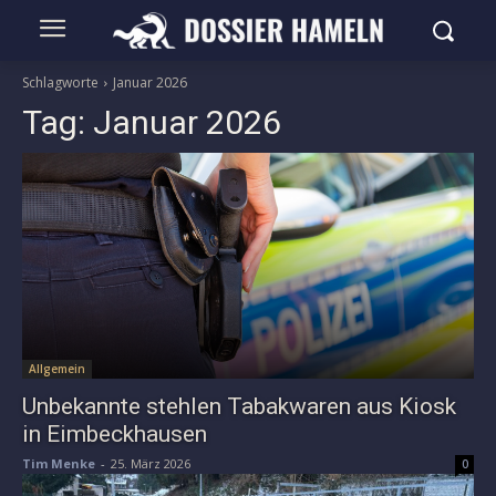
Schlagworte
Januar 2026
Tag:
Januar 2026
Allgemein
Unbekannte stehlen Tabakwaren aus Kiosk
in Eimbeckhausen
Tim Menke
-
25. März 2026
0