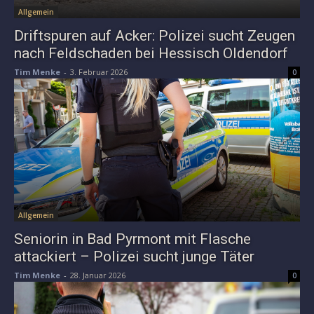
Allgemein
Driftspuren auf Acker: Polizei sucht Zeugen
nach Feldschaden bei Hessisch Oldendorf
Tim Menke
-
3. Februar 2026
0
Allgemein
Seniorin in Bad Pyrmont mit Flasche
attackiert – Polizei sucht junge Täter
Tim Menke
-
28. Januar 2026
0