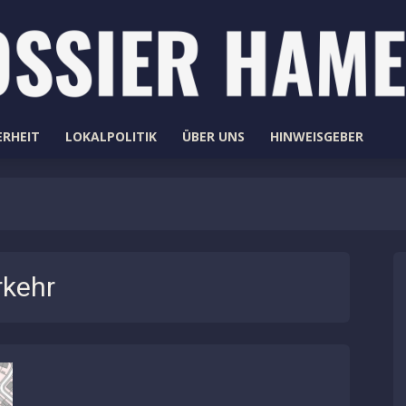
ERHEIT
LOKALPOLITIK
ÜBER UNS
HINWEISGEBER
rkehr