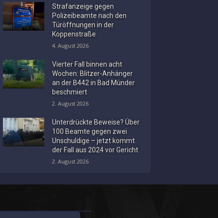
Strafanzeige gegen
Polizeibeamte nach den
Türöffnungen in der
Koppenstraße
4. August 2026
Vierter Fall binnen acht
Wochen: Blitzer-Anhänger
an der B442 in Bad Münder
beschmiert
2. August 2026
Unterdrückte Beweise? Über
100 Beamte gegen zwei
Unschuldige – jetzt kommt
der Fall aus 2024 vor Gericht
2. August 2026