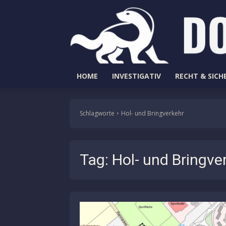
HOME
INVESTIGATIV
RECHT & SICH
Schlagworte
Hol- und Bringverkehr
Tag:
Hol- und Bringve