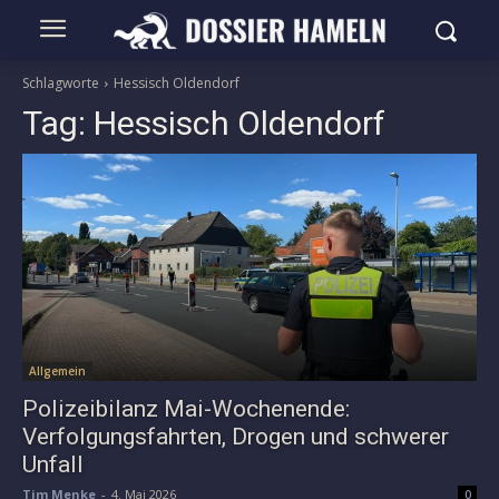
Schlagworte
Hessisch Oldendorf
Tag:
Hessisch Oldendorf
Allgemein
Polizeibilanz Mai-Wochenende:
Verfolgungsfahrten, Drogen und schwerer
Unfall
Tim Menke
-
4. Mai 2026
0