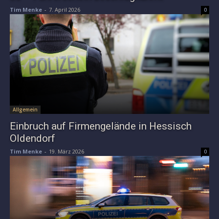
Tim Menke
-
7. April 2026
0
Allgemein
Einbruch auf Firmengelände in Hessisch
Oldendorf
Tim Menke
-
19. März 2026
0