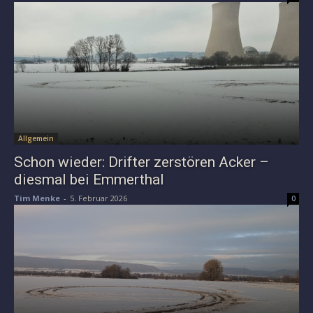
Allgemein
Schon wieder: Drifter zerstören Acker –
diesmal bei Emmerthal
Tim Menke
-
5. Februar 2026
0