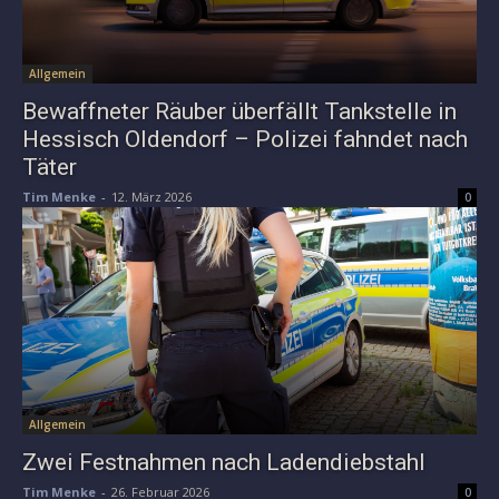
Allgemein
Bewaffneter Räuber überfällt Tankstelle in
Hessisch Oldendorf – Polizei fahndet nach
Täter
Tim Menke
-
12. März 2026
0
Allgemein
Zwei Festnahmen nach Ladendiebstahl
Tim Menke
-
26. Februar 2026
0