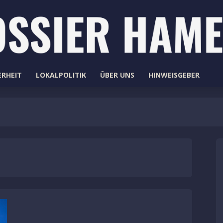
ERHEIT
LOKALPOLITIK
ÜBER UNS
HINWEISGEBER