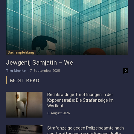
Buchempfehlung
Jewgenij Samjatin – We
Tim Menke
-
7. September 2025
0
MOST READ
Rechtswidrige Türöffnungen in der
Koppenstraße: Die Strafanzeige im
Wortlaut
6. August 2026
Strafanzeige gegen Polizeibeamte nach
den Türöffnungen in der Koppenstraße