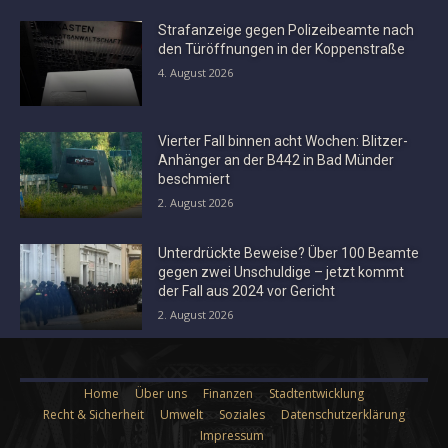
Strafanzeige gegen Polizeibeamte nach
den Türöffnungen in der Koppenstraße
4. August 2026
Vierter Fall binnen acht Wochen: Blitzer-
Anhänger an der B442 in Bad Münder
beschmiert
2. August 2026
Unterdrückte Beweise? Über 100 Beamte
gegen zwei Unschuldige – jetzt kommt
der Fall aus 2024 vor Gericht
2. August 2026
Home
Über uns
Finanzen
Stadtentwicklung
Recht & Sicherheit
Umwelt
Soziales
Datenschutzerklärung
Impressum