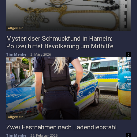
Allgemein
Mysteriöser Schmuckfund in Hameln:
Polizei bittet Bevölkerung um Mithilfe
Tim Menke
-
2. März 2026
0
Allgemein
Zwei Festnahmen nach Ladendiebstahl
Tim Menke
-
26. Februar 2026
0