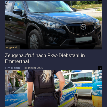
Allgemein
Zeugenaufruf nach Pkw-Diebstahl in
Emmerthal
Tim Menke
-
18. Januar 2026
0