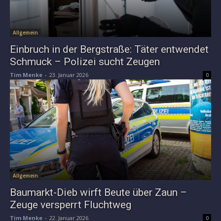
Allgemein
Einbruch in der Bergstraße: Täter entwendet
Schmuck – Polizei sucht Zeugen
Tim Menke
-
23. Januar 2026
0
Allgemein
Baumarkt-Dieb wirft Beute über Zaun –
Zeuge versperrt Fluchtweg
Tim Menke
-
22. Januar 2026
0