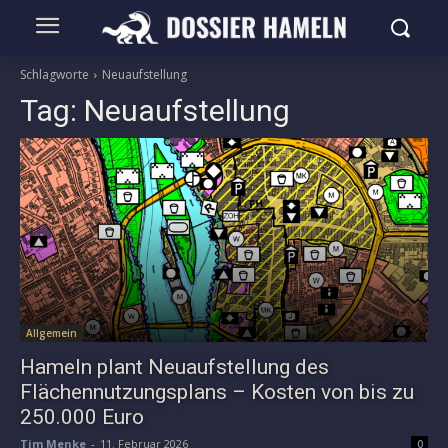
Schlagworte
Neuaufstellung
Tag:
Neuaufstellung
Allgemein
Hameln plant Neuaufstellung des
Flächennutzungsplans – Kosten von bis zu
250.000 Euro
Tim Menke
-
11. Februar 2026
0