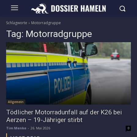
Schlagworte
Motorradgruppe
Tag:
Motorradgruppe
Allgemein
Tödlicher Motorradunfall auf der K26 bei
Aerzen – 19-Jähriger stirbt
Tim Menke
-
26. Mai 2026
0