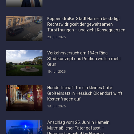
Koppenstraße: Stadt Hameln bestätigt
Rechtswidrigkeit der gewaltsamen
Türöffnungen – und zieht Konsequenzen
20. Juli 2026
Verkehrsversuch am 164er Ring:
Stadtkonzept und Petition wollen mehr
Grün
19. Juli 2026
Hundertschaft für ein kleines Café:
Großeinsatz in Hessisch Oldendorf wirft
Kostenfragen auf
18. Juli 2026
Anschlag vom 25. Juni in Hameln:
Mutmaßlicher Täter gefasst –
Untersuchungshaft in Hameln