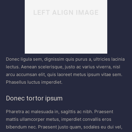
Donec ligula sem, dignissim quis purus a, ultricies lacinia
lectus. Aenean scelerisque, justo ac varius viverra, nisl
arcu accumsan elit, quis laoreet metus ipsum vitae sem.
Phasellus luctus imperdiet.
Donec tortor ipsum
Pharetra ac malesuada in, sagittis ac nibh. Praesent
mattis ullamcorper metus, imperdiet convallis eros
bibendum nec. Praesent justo quam, sodales eu dui vel,