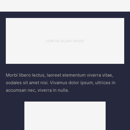
Morbi libero lectus, laoreet elementum viverra vitae,
sodales sit amet nisi. Vivamus dolor ipsum, ultrices in
accumsan nec, viverra in nulla.