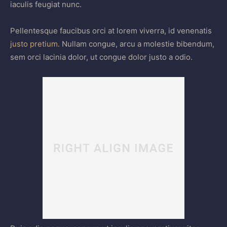
iaculis feugiat nunc.
Pellentesque faucibus orci at lorem viverra, id venenatis
justo pretium
. Nullam congue, arcu a molestie bibendum,
sem orci lacinia dolor, ut congue dolor justo a odio.